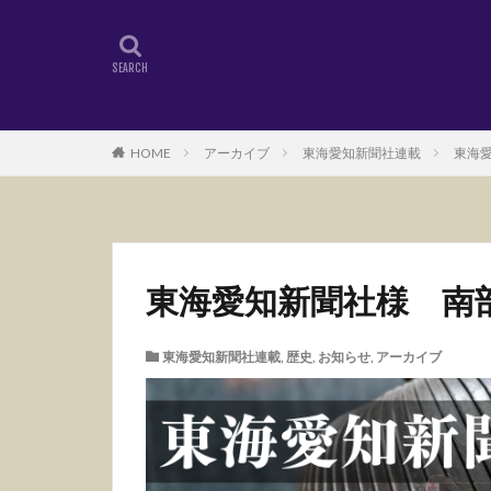
HOME
アーカイブ
東海愛知新聞社連載
東海愛
東海愛知新聞社様 南部
東海愛知新聞社連載
,
歴史
,
お知らせ
,
アーカイブ