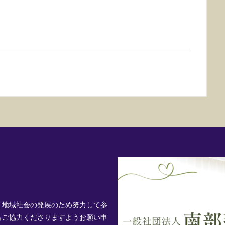
、地域社会の発展のため努力して参
もご協力くださりますようお願い申