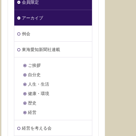
会員限定
アーカイブ
例会
東海愛知新聞社連載
ご挨拶
自分史
人生・生活
健康・環境
歴史
経営
経営を考える会