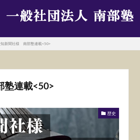
知新聞社様 南部塾連載<50>
塾連載<50>
歴史