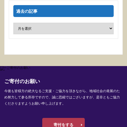
過去の記事
ご寄付のお願い
今後も皆様方の絶大なるご支援・ご協力を頂きながら、地域社会の発展のた
め努力して参る所存ですので、誠に恐縮ではございますが、是非ともご協力
くださりますようお願い申し上げます。
寄付をする