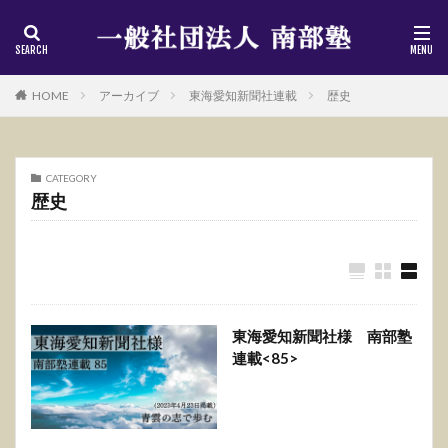
HOME
アーカイブ
東海愛知新聞社連載
歴史
CATEGORY
歴史
東海愛知新聞社様 南部塾
連載<85>