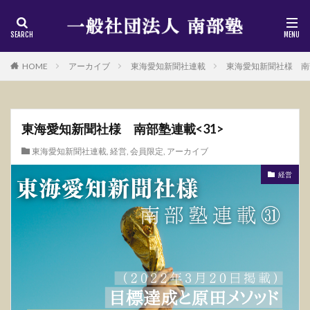
HOME
アーカイブ
東海愛知新聞社連載
東海愛知新聞社様 南部
東海愛知新聞社様 南部塾連載<31>
東海愛知新聞社連載
,
経営
,
会員限定
,
アーカイブ
経営