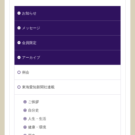
お知らせ
メッセージ
会員限定
アーカイブ
例会
東海愛知新聞社連載
ご挨拶
自分史
人生・生活
健康・環境