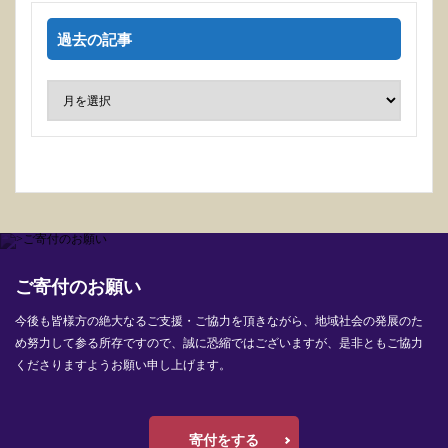
過去の記事
ご寄付のお願い
今後も皆様方の絶大なるご支援・ご協力を頂きながら、地域社会の発展のた
め努力して参る所存ですので、誠に恐縮ではございますが、是非ともご協力
くださりますようお願い申し上げます。
寄付をする