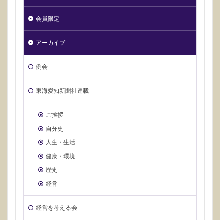
会員限定
アーカイブ
例会
東海愛知新聞社連載
ご挨拶
自分史
人生・生活
健康・環境
歴史
経営
経営を考える会