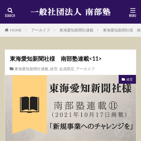
HOME
アーカイブ
東海愛知新聞社連載
東海愛知新聞社様 南部
東海愛知新聞社様 南部塾連載<11>
東海愛知新聞社連載
,
経営
,
会員限定
,
アーカイブ
経営