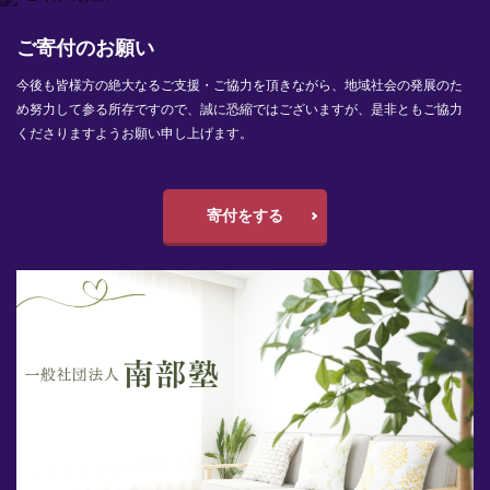
ご寄付のお願い
今後も皆様方の絶大なるご支援・ご協力を頂きながら、地域社会の発展のた
め努力して参る所存ですので、誠に恐縮ではございますが、是非ともご協力
くださりますようお願い申し上げます。
寄付をする