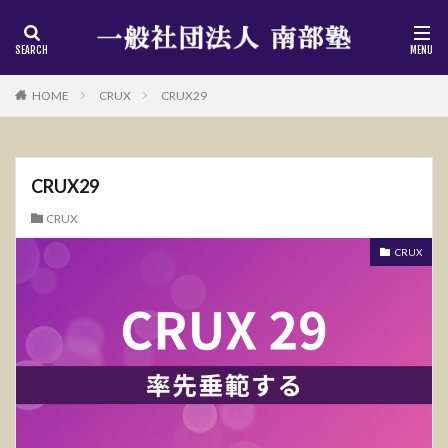
HOME
CRUX
CRUX29
CRUX29
CRUX
CRUX