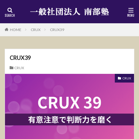
HOME
CRUX
CRUX39
CRUX39
CRUX
CRUX