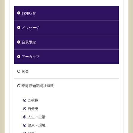
お知らせ
メッセージ
会員限定
アーカイブ
例会
東海愛知新聞社連載
ご挨拶
自分史
人生・生活
健康・環境