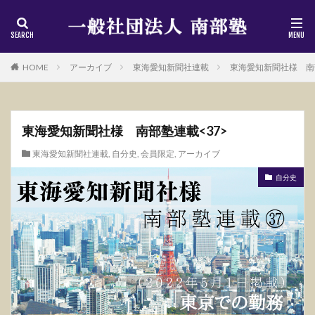
HOME
アーカイブ
東海愛知新聞社連載
東海愛知新聞社様 南部
東海愛知新聞社様 南部塾連載<37>
東海愛知新聞社連載
,
自分史
,
会員限定
,
アーカイブ
自分史