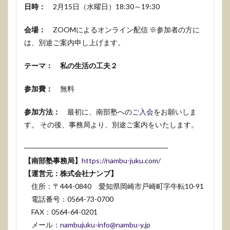
日時：
2月15日（水曜日）18:30～19:30
会場：
ZOOMによるオンライン配信 ※参加者の方に
は、別途ご案内申し上げます。
テーマ： 私の生活の工夫２
参加費：
無料
参加方法：
最初に、南部塾への
ご入会
をお願いしま
す。 その後、事務局より、別途ご案内をいたします。
────────────────────────────
【南部塾事務局】
https://nambu-juku.com/
【運営元：株式会社ナンブ】
住所：〒444-0840 愛知県岡崎市戸崎町字牛転10-91
電話番号：0564-73-0700
FAX：0564-64-0201
メール：
nambujuku-info@nambu-y.jp