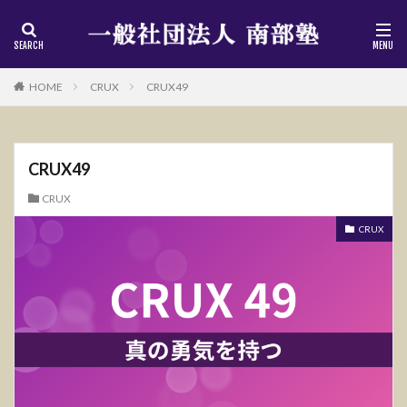
HOME
CRUX
CRUX49
CRUX49
CRUX
CRUX