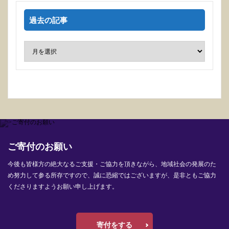
過去の記事
ご寄付のお願い
今後も皆様方の絶大なるご支援・ご協力を頂きながら、地域社会の発展のた
め努力して参る所存ですので、誠に恐縮ではございますが、是非ともご協力
くださりますようお願い申し上げます。
寄付をする