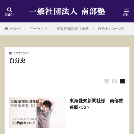
HOME
アーカイブ
東海愛知新聞社連載
自分史 (ページ2)
CATEGORY
自分史
東海愛知新聞社様 南部塾
連載<52>