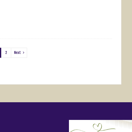
2
Next