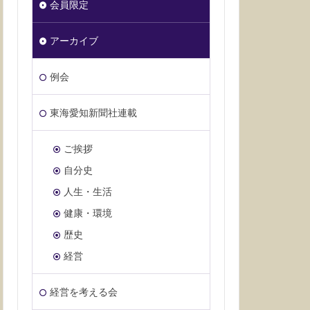
会員限定
アーカイブ
例会
東海愛知新聞社連載
ご挨拶
自分史
人生・生活
健康・環境
歴史
経営
経営を考える会