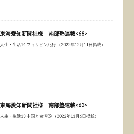
東海愛知新聞社様 南部塾連載<68>
人生・生活14 フィリピン紀行 （2022年12月11日掲載）
東海愛知新聞社様 南部塾連載<63>
人生・生活13 中国と台湾⑤ （2022年11月6日掲載）