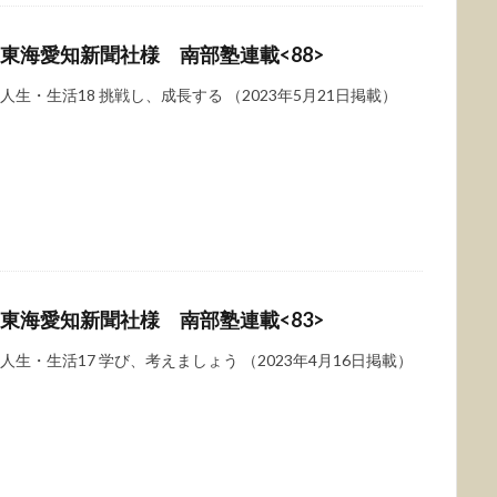
東海愛知新聞社様 南部塾連載<88>
人生・生活18 挑戦し、成長する （2023年5月21日掲載）
東海愛知新聞社様 南部塾連載<83>
人生・生活17 学び、考えましょう （2023年4月16日掲載）