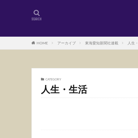
HOME
アーカイブ
東海愛知新聞社連載
人生
CATEGORY
人生・生活