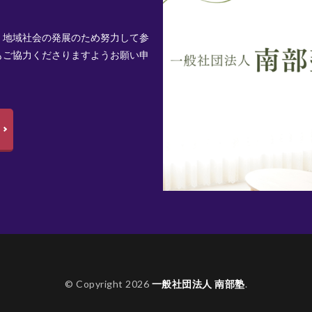
、地域社会の発展のため努力して参
もご協力くださりますようお願い申
© Copyright 2026
一般社団法人 南部塾
.