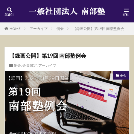
HOME
アーカイブ
例会
【録画公開】第19回 南部塾例会
【録画公開】第19回 南部塾例会
例会
,
会員限定
,
アーカイブ
例会