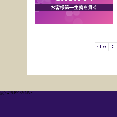
Prev
3