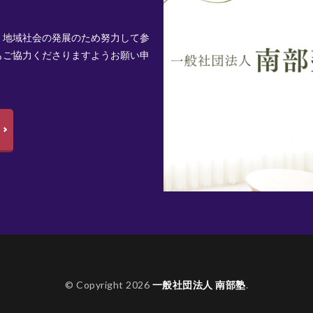
、地域社会の発展のため努力して参
もご協力くださりますようお願い申
© Copyright 2026
一般社団法人 南部塾
.