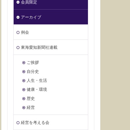
会員限定
アーカイブ
例会
東海愛知新聞社連載
ご挨拶
自分史
人生・生活
健康・環境
歴史
経営
経営を考える会