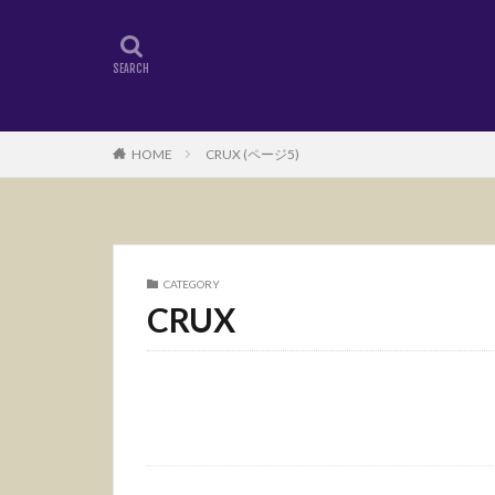
HOME
CRUX (ページ5)
CATEGORY
CRUX